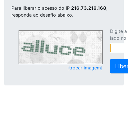
Para liberar o acesso
do IP
216.73.216.168
,
responda ao desafio abaixo.
Digite 
lado no
[trocar imagem]