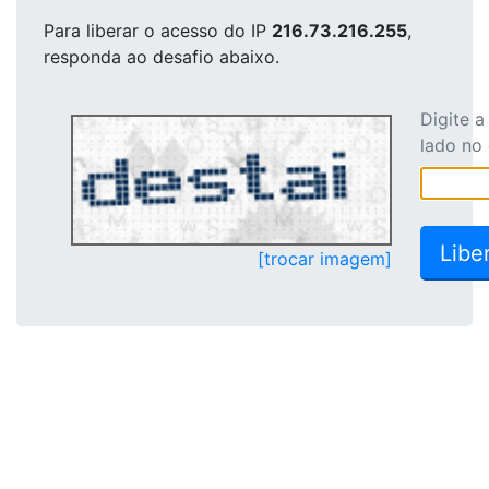
Para liberar o acesso
do IP
216.73.216.255
,
responda ao desafio abaixo.
Digite 
lado no
[trocar imagem]