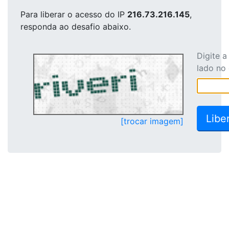
Para liberar o acesso
do IP
216.73.216.145
,
responda ao desafio abaixo.
Digite 
lado no
[trocar imagem]